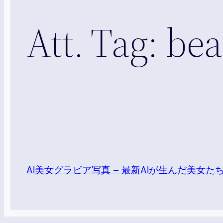
Att. Tag:
bea
AI美女グラビア写真 – 最新AIが生んだ美女